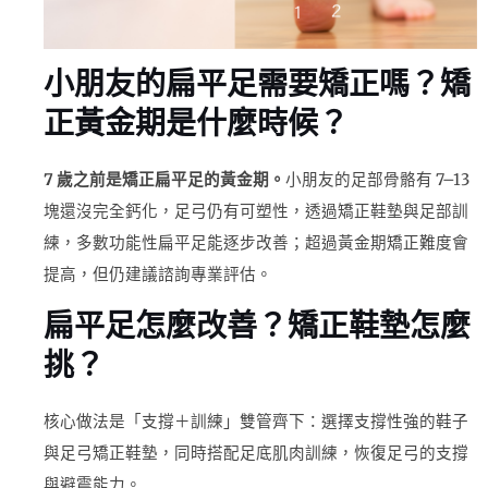
小朋友的扁平足需要矯正嗎？矯
正黃金期是什麼時候？
7 歲之前是矯正扁平足的黃金期。
小朋友的足部骨骼有 7–13
塊還沒完全鈣化，足弓仍有可塑性，透過矯正鞋墊與足部訓
練，多數功能性扁平足能逐步改善；超過黃金期矯正難度會
提高，但仍建議諮詢專業評估。
扁平足怎麼改善？矯正鞋墊怎麼
挑？
核心做法是「支撐＋訓練」雙管齊下：選擇支撐性強的鞋子
與足弓矯正鞋墊，同時搭配足底肌肉訓練，恢復足弓的支撐
與避震能力。