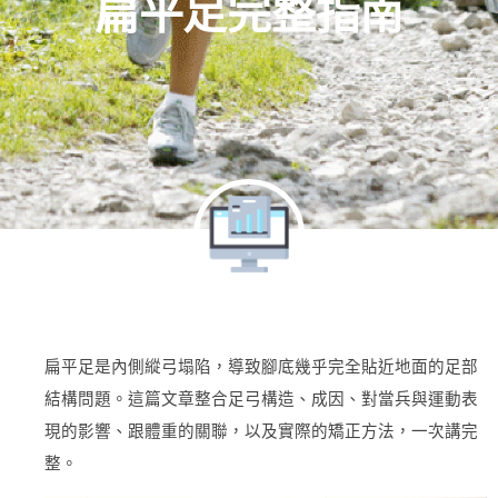
扁平足完整指南
扁平足是內側縱弓塌陷，導致腳底幾乎完全貼近地面的足部
結構問題。這篇文章整合足弓構造、成因、對當兵與運動表
現的影響、跟體重的關聯，以及實際的矯正方法，一次講完
整。