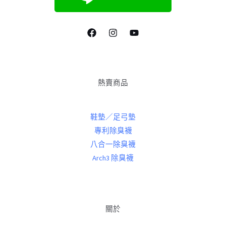
熱賣商品
鞋墊／足弓墊
專利除臭襪
八合一除臭襪
Arch3 除臭襪
關於