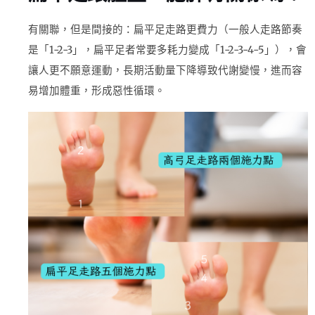
有關聯，但是間接的：扁平足走路更費力（一般人走路節奏
是「1-2-3」，扁平足者常要多耗力變成「1-2-3-4-5」），會
讓人更不願意運動，長期活動量下降導致代謝變慢，進而容
易增加體重，形成惡性循環。