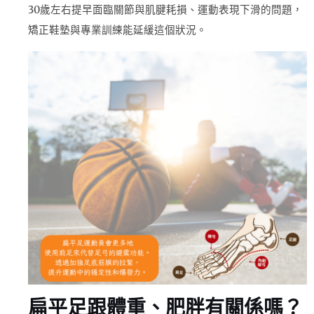
30歲左右提早面臨關節與肌腱耗損、運動表現下滑的問題，
矯正鞋墊與專業訓練能延緩這個狀況。
扁平足跟體重、肥胖有關係嗎？