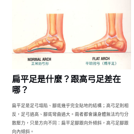
扁平足是什麼？跟高弓足差在
哪？
扁平足是足弓塌陷、腳底幾乎完全貼地的結構；高弓足則相
反，足弓過高、腳底彎曲過大。兩者都會讓身體無法均勻分
散壓力，只是方向不同：扁平足腳跟向外傾斜，高弓足腳跟
向內傾斜。