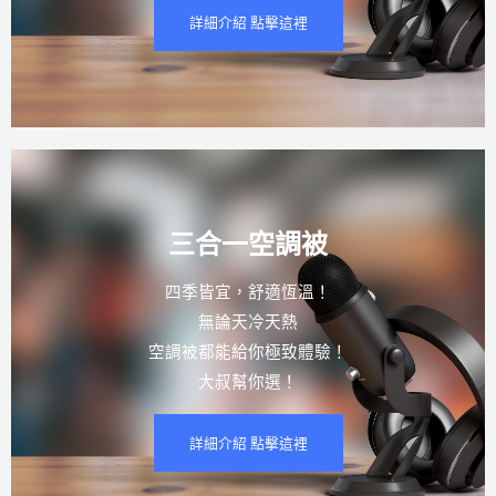
詳細介紹 點擊這裡
三合一空調被
四季皆宜，舒適恆溫！
無論天冷天熱
空調被都能給你極致體驗！
大叔幫你選！
詳細介紹 點擊這裡