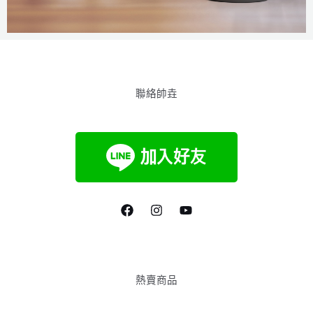
聯絡帥垚
熱賣商品