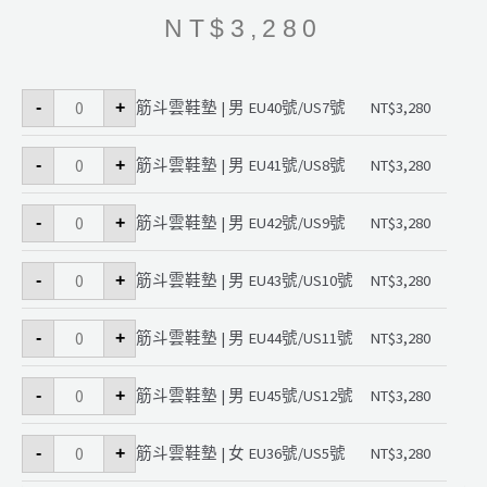
NT$
3,280
筋
筋
筋
筋
筋
筋
筋
筋
筋
筋
筋
斗
斗
斗
斗
斗
斗
斗
斗
斗
斗
斗
筋斗雲鞋墊 | 男 EU40號/US7號
NT$
3,280
-
+
雲
雲
雲
雲
雲
雲
雲
雲
雲
雲
雲
鞋
鞋
鞋
鞋
鞋
鞋
鞋
鞋
鞋
鞋
鞋
墊
墊
墊
墊
墊
墊
墊
墊
墊
墊
墊
|
|
|
|
|
|
|
|
|
|
|
筋斗雲鞋墊 | 男 EU41號/US8號
NT$
3,280
-
+
男
男
男
男
男
男
女
女
女
女
女
EU40
EU41
EU42
EU43
EU44
EU45
EU36
EU37
EU38
EU39
EU40
號/US7
號/US8
號/US9
號/US10
號/US11
號/US12
號/US5
號/US6
號/US7
號/US8
號/US9
號
號
號
號
號
號
號
號
號
號
號
筋斗雲鞋墊 | 男 EU42號/US9號
NT$
3,280
-
+
數
數
數
數
數
數
數
數
數
數
數
量
量
量
量
量
量
量
量
量
量
量
筋斗雲鞋墊 | 男 EU43號/US10號
NT$
3,280
-
+
筋斗雲鞋墊 | 男 EU44號/US11號
NT$
3,280
-
+
筋斗雲鞋墊 | 男 EU45號/US12號
NT$
3,280
-
+
筋斗雲鞋墊 | 女 EU36號/US5號
NT$
3,280
-
+