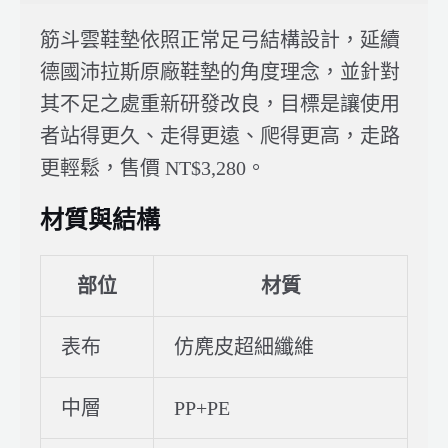
筋斗雲鞋墊依照正常足弓結構設計，延續
德國沛拉斯原廠鞋墊的角度理念，並針對
其不足之處重新研發改良，目標是讓使用
者站得更久、走得更遠、爬得更高，走路
更輕鬆，售價 NT$3,280。
材質與結構
部位
材質
表布
仿麂皮超細纖維
中層
PP+PE