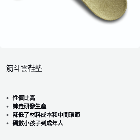
筋斗雲鞋墊
性價比高
帥垚研發生產
降低了材料成本和中間環節
碼數小孩子到成年人