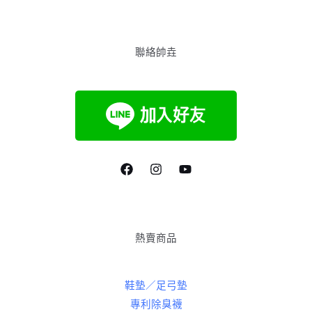
聯絡帥垚
熱賣商品
鞋墊／足弓墊
專利除臭襪