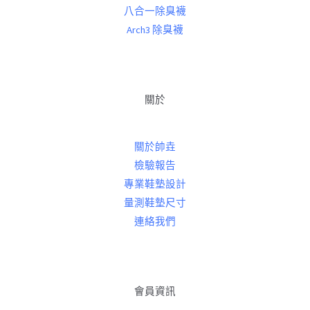
八合一除臭襪
Arch3 除臭襪
關於
關於帥垚
檢驗報告
專業鞋墊設計
量測鞋墊尺寸
連絡我們
會員資訊