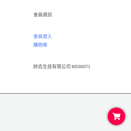
會員資訊
會員登入
購物車
帥垚生技有限公司 80506071