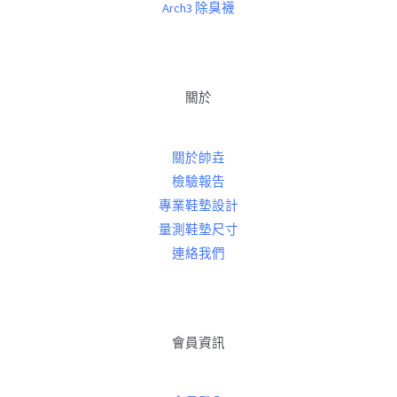
Arch3 除臭襪
關於
關於帥垚
檢驗報告
專業鞋墊設計
量測鞋墊尺寸
連絡我們
會員資訊