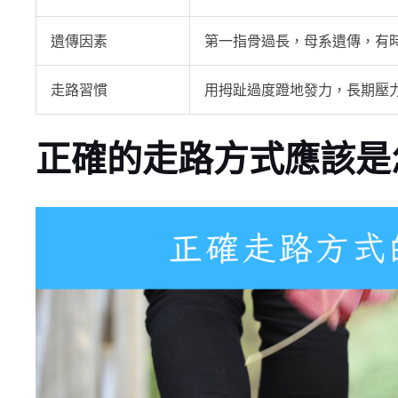
遺傳因素
第一指骨過長，母系遺傳，有
走路習慣
用拇趾過度蹬地發力，長期壓
正確的走路方式應該是