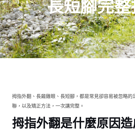
長短腳完整
拇指外翻、長繭雞眼、長短腳，都是常見卻容易被忽略的
聯，以及矯正方法，一次講完整。
拇指外翻是什麼原因造