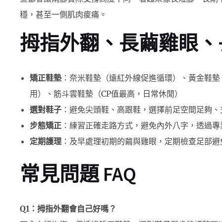
穩，甚至一側肌肉痠痛。
拇指外翻、長繭雞眼、
矯正鞋墊
：奈米鞋墊（遠紅外線促進循環）、黃金鞋墊
用）、筋斗雲鞋墊（CP值最高，日常休閒）
選對鞋子
：避免尖頭鞋、高跟鞋，選擇前足空間足夠、
步態矯正
：練習正確走路方式，避免內外八字，透過專
定期護理
：及早處理初期的繭與雞眼，定期檢查足部避
常見問題 FAQ
Q1：拇指外翻會自己好嗎？