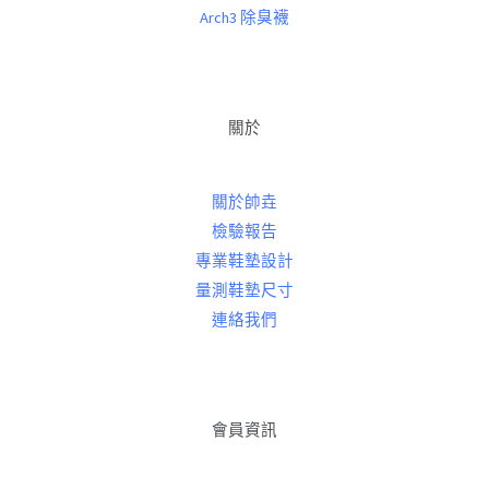
Arch3 除臭襪
關於
關於帥垚
檢驗報告
專業鞋墊設計
量測鞋墊尺寸
連絡我們
會員資訊