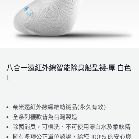
八合一遠紅外線智能除臭船型襪-厚 白色
L
奈米遠紅外線纖維紡纖品(永久有效)
全系列襪款皆為台灣製造
除菌消臭，可機洗、不可使用漂白水及柔軟精
擁有多項公正單位認證，給您 100% 的安心與