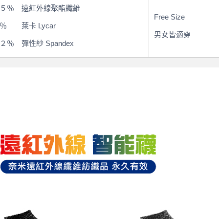
５％ 遠紅外線聚酯纖維
Free Size
％ 萊卡 Lycar
男女皆適穿
２％ 彈性紗 Spandex