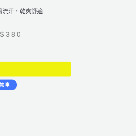
易流汗，乾爽舒適
$
380
物車