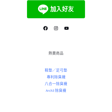
熱賣商品
鞋墊／足弓墊
專利除臭襪
八合一除臭襪
Arch3 除臭襪