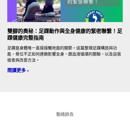
雙腳的奧秘：足踝動作與全身健康的緊密聯繫！足
踝健康完整指南
足踝是身體唯一直接接觸地面的關節。這篇整理足踝構造與功
能、骨位不正如何連鎖影響全身、跟血液循環的關聯，以及自我
檢查與改善方法。
閱讀更多 »
聯絡帥垚