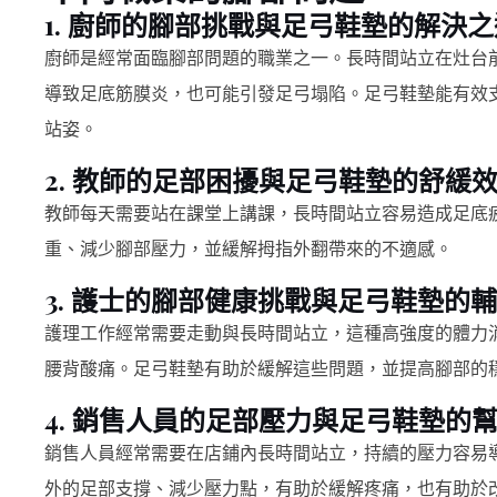
1. 廚師的腳部挑戰與足弓鞋墊的解決之
廚師是經常面臨腳部問題的職業之一。長時間站立在灶台
導致足底筋膜炎，也可能引發足弓塌陷。足弓鞋墊能有效
站姿。
2. 教師的足部困擾與足弓鞋墊的舒緩
教師每天需要站在課堂上講課，長時間站立容易造成足底
重、減少腳部壓力，並緩解拇指外翻帶來的不適感。
3. 護士的腳部健康挑戰與足弓鞋墊的
護理工作經常需要走動與長時間站立，這種高強度的體力
腰背酸痛。足弓鞋墊有助於緩解這些問題，並提高腳部的
4. 銷售人員的足部壓力與足弓鞋墊的
銷售人員經常需要在店鋪內長時間站立，持續的壓力容易
外的足部支撐、減少壓力點，有助於緩解疼痛，也有助於