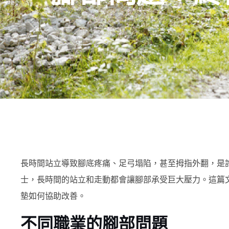
長時間站立導致腳底疼痛、足弓塌陷，甚至拇指外翻，是
士，長時間的站立和走動都會讓腳部承受巨大壓力。這篇
墊如何協助改善。
不同職業的腳部問題