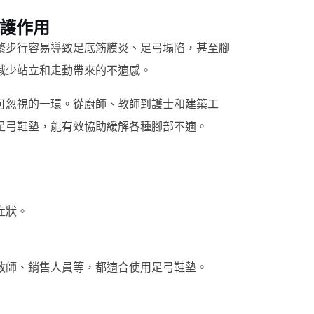
保護作用
繁步行容易導致足底筋膜炎、足弓塌陷，甚至腳
減少站立和走動帶來的不適感。
可忽視的一環。從廚師、教師到護士和建築工
足弓鞋墊，能有效協助緩解各種腳部不適。
症狀。
教師、銷售人員等，都適合使用足弓鞋墊。