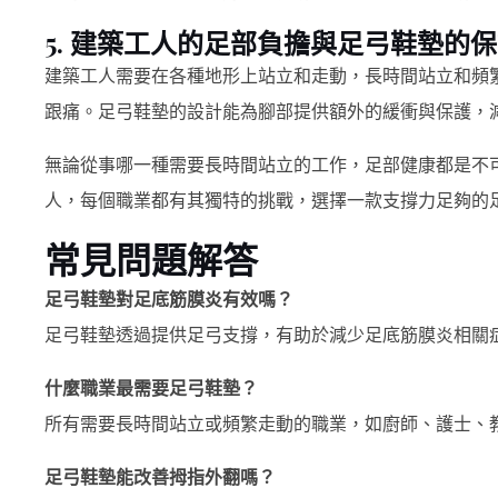
5. 建築工人的足部負擔與足弓鞋墊的
建築工人需要在各種地形上站立和走動，長時間站立和頻
跟痛。足弓鞋墊的設計能為腳部提供額外的緩衝與保護，
無論從事哪一種需要長時間站立的工作，足部健康都是不
人，每個職業都有其獨特的挑戰，選擇一款支撐力足夠的
常見問題解答
足弓鞋墊對足底筋膜炎有效嗎？
足弓鞋墊透過提供足弓支撐，有助於減少足底筋膜炎相關
什麼職業最需要足弓鞋墊？
所有需要長時間站立或頻繁走動的職業，如廚師、護士、
足弓鞋墊能改善拇指外翻嗎？