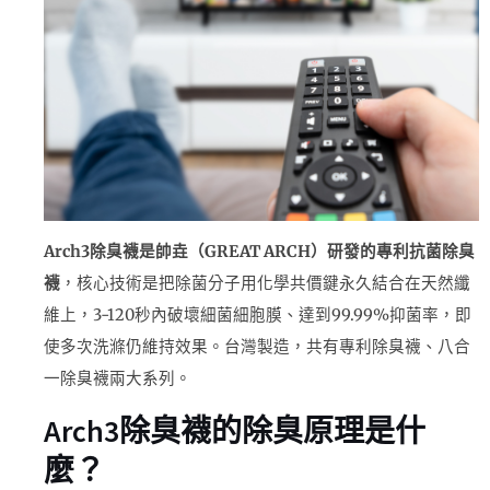
Arch3除臭襪是帥垚（GREAT ARCH）研發的專利抗菌除臭
襪
，核心技術是把除菌分子用化學共價鍵永久結合在天然纖
維上，3-120秒內破壞細菌細胞膜、達到99.99%抑菌率，即
使多次洗滌仍維持效果。台灣製造，共有專利除臭襪、八合
一除臭襪兩大系列。
Arch3除臭襪的除臭原理是什
麼？