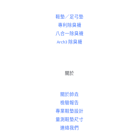
鞋墊／足弓墊
專利除臭襪
八合一除臭襪
Arch3 除臭襪
關於
關於帥垚
檢驗報告
專業鞋墊設計
量測鞋墊尺寸
連絡我們