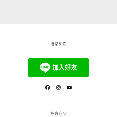
聯絡帥垚
熱賣商品