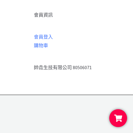
會員資訊
會員登入
購物車
帥垚生技有限公司 80506071