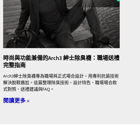
時尚與功能兼備的Arch3 紳士除臭襪：職場送禮
完整指南
Arch3紳士除臭襪專為職場與正式場合設計，用專利抗菌技術
解決脫鞋尷尬。這篇整理除臭技術、設計特色、職場場合款
式對照、送禮建議與FAQ。
閱讀更多 »