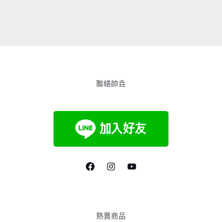
聯絡帥垚
熱賣商品