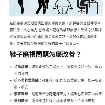
鞋頭磨損通常跟習慣墊腳尖走路有關，這種姿勢容易伴隨彎
腰駝背、核心無力,也會讓人更容易感到疲勞。改善方法是練
習讓腳跟先著地而非用腳尖蹬地走路，並加強核心肌群訓
練，穿著支撐性與緩衝性好的鞋子也有幫助。
鞋子磨損問題怎麼改善？
步態訓練
：練習正確的走路方式，讓雙腳步伐一致、重心
平均分佈
核心與骨盆訓練
：強化核心肌群與骨盆穩定性，如平板支
撐、橋式
矯正鞋墊
：幫助重新分配足部壓力，讓重心回到正中位置
選對鞋子
：選擇支撐性強、緩衝效果好、合腳的鞋款