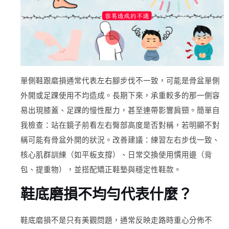
單側鞋跟磨損通常代表左右腳步伐不一致，可能是骨盆單側
外開或足踝使用不均造成。長期下來，承重較多的那一側容
易出現膝蓋、足踝的慢性壓力，甚至連帶影響肩頸。簡單自
我檢查：站在鏡子前看左右臀部高度是否對稱，若明顯不對
稱可能有骨盆外開的狀況。改善建議：練習左右步伐一致、
核心肌群訓練（如平板支撐）、日常交換使用慣用邊（背
包、提重物），並搭配矯正鞋墊與穩定性鞋款。
鞋底磨損不均勻代表什麼？
鞋底磨損不是只有美觀問題，通常反映走路時重心分佈不