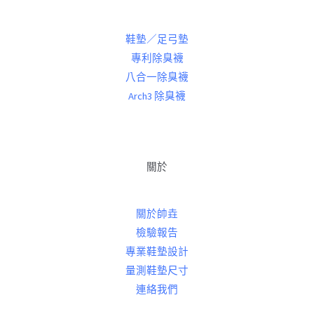
鞋墊／足弓墊
專利除臭襪
八合一除臭襪
Arch3 除臭襪
關於
關於帥垚
檢驗報告
專業鞋墊設計
量測鞋墊尺寸
連絡我們