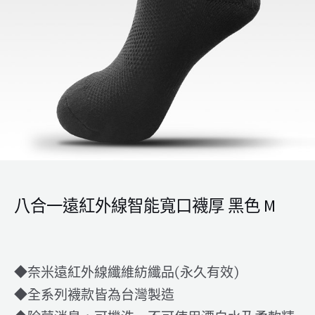
八合一遠紅外線智能寬口襪厚 黑色 M
◆奈米遠紅外線纖維紡纖品(永久有效)
◆全系列襪款皆為台灣製造