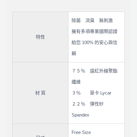
除菌 消臭 無刺激
擁有多項專業國際認證
特性
給您 100% 的安心與信
賴
７５％ 遠紅外線聚酯
纖維
材 質
３％ 萊卡 Lycar
２２％ 彈性紗
Spandex
Free Size