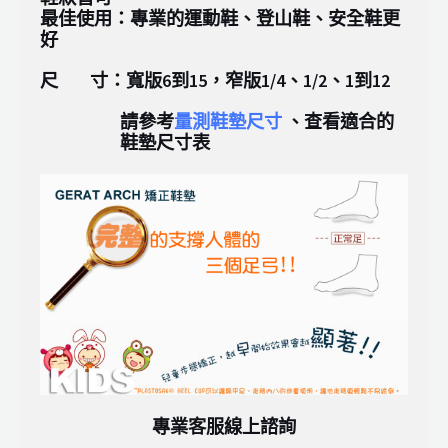
最佳使用：專業的運動鞋、登山鞋、安全鞋更
好
尺 寸：寬版6到15，窄版1/4、1/2、1到12
請參考
量測鞋墊尺寸
、查看適合的
鞋墊尺寸表
專業客服線上諮詢