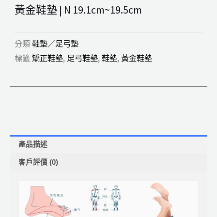
19.1cm~19.5cm
黃金鞋墊 | N 19.1cm~19.5cm
數
量
分類
鞋墊／足弓墊
標籤
矯正鞋墊
,
足弓鞋墊
,
鞋墊
,
黃金鞋墊
產品描述
客戶評價 (0)