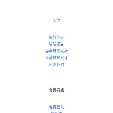
關於
關於帥垚
檢驗報告
專業鞋墊設計
量測鞋墊尺寸
連絡我們
會員資訊
會員登入