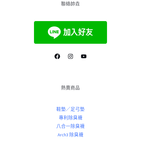
聯絡帥垚
熱賣商品
鞋墊／足弓墊
專利除臭襪
八合一除臭襪
Arch3 除臭襪